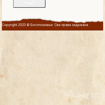
Copyright 2023 © Богопознање. Сва права задржана