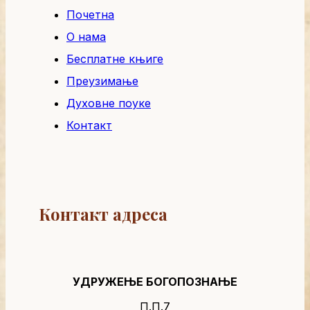
Почетна
О нама
Бесплатне књиге
Преузимање
Духовне поуке
Контакт
Контакт адреса
УДРУЖЕЊЕ БОГОПОЗНАЊЕ
П.П.7