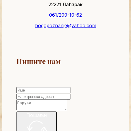
22221 Лаћарак
061/209-10-62
bogopoznanje@yahoo.com
Пишите нам
Пошаљи