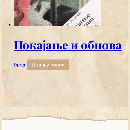
Покајање и обнова
0
рсд
Додај у корпу