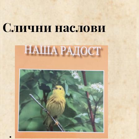
Слични наслови