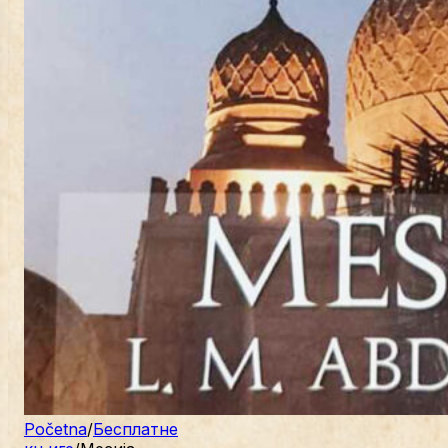
Početna
/
Бесплатне